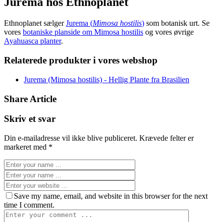
Jurema hos Ethnoplanet
Ethnoplanet sælger
Jurema (
Mimosa hostilis
)
som botanisk urt. Se
vores
botaniske planside om Mimosa hostilis
og vores øvrige
Ayahuasca planter
.
Relaterede produkter i vores webshop
Jurema (Mimosa hostilis) - Hellig Plante fra Brasilien
Share Article
Skriv et svar
Din e-mailadresse vil ikke blive publiceret.
Krævede felter er
markeret med
*
Save my name, email, and website in this browser for the next
time I comment.