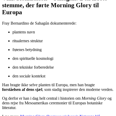
stemme, der førte Morning Glory til
Europa
Fray Bernardino de Sahagún dokumenterede:
plantens navn
ritualernes struktur
frøenes betydning
den spirituelle kosmologi
den tekniske forberedelse
den sociale kontekst
Han bragte ikke selve planten til Europa, men han bragte
forståelsen af dens sjæl
, som stadig inspirerer den moderne verden.
Og derfor er han i dag helt central i historien om
Morning Glory
og
dens rejse fra Mesoamerikas ceremonier til Europas botaniske
litteratur.