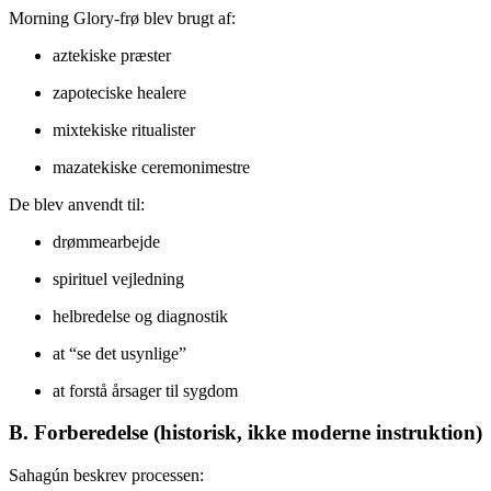
Morning Glory-frø blev brugt af:
aztekiske præster
zapoteciske healere
mixtekiske ritualister
mazatekiske ceremonimestre
De blev anvendt til:
drømmearbejde
spirituel vejledning
helbredelse og diagnostik
at “se det usynlige”
at forstå årsager til sygdom
B. Forberedelse (historisk, ikke moderne instruktion)
Sahagún beskrev processen: