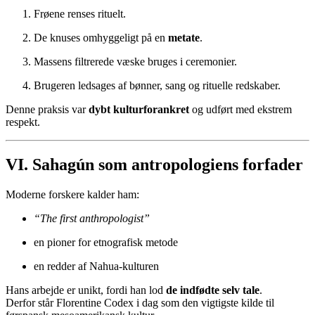
Frøene renses rituelt.
De knuses omhyggeligt på en
metate
.
Massens filtrerede væske bruges i ceremonier.
Brugeren ledsages af bønner, sang og rituelle redskaber.
Denne praksis var
dybt kulturforankret
og udført med ekstrem
respekt.
VI. Sahagún som antropologiens forfader
Moderne forskere kalder ham:
“The first anthropologist”
en pioner for etnografisk metode
en redder af Nahua-kulturen
Hans arbejde er unikt, fordi han lod
de indfødte selv tale
.
Derfor står Florentine Codex i dag som den vigtigste kilde til