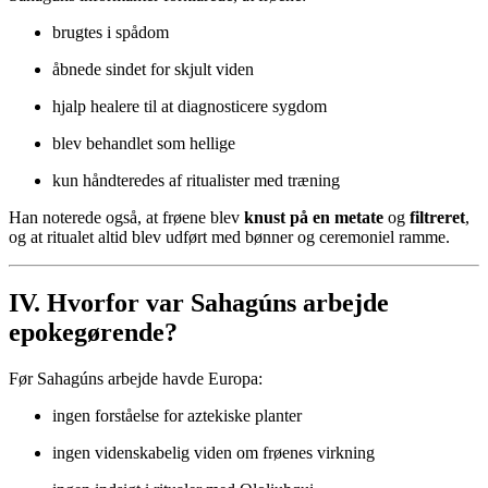
brugtes i spådom
åbnede sindet for skjult viden
hjalp healere til at diagnosticere sygdom
blev behandlet som hellige
kun håndteredes af ritualister med træning
Han noterede også, at frøene blev
knust på en metate
og
filtreret
,
og at ritualet altid blev udført med bønner og ceremoniel ramme.
IV. Hvorfor var Sahagúns arbejde
epokegørende?
Før Sahagúns arbejde havde Europa:
ingen forståelse for aztekiske planter
ingen videnskabelig viden om frøenes virkning