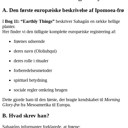
A. Den første europæiske beskrivelse af Ipomoea-frø
I
Bog 11: “Earthly Things”
beskriver Sahagún en række hellige
planter.
Her finder vi den tidligste komplette europæiske registrering af:
frøenes udseende
deres navn (Ololiuhqui)
deres rolle i ritualer
forberedelsesmetoder
spirituel betydning
sociale regler omkring brugen
Dette gjorde ham til den første, der bragte kendskabet til
Morning
Glory-frø
fra Mesoamerika til Europa.
B. Hvad skrev han?
Sahagúns informanter forklarede, at frøene: