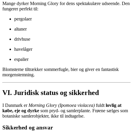
Mange dyrker Morning Glory for dens spektakulære udseende. Den
fungerer perfekt til:
pergolaer
altaner
drivhuse
havelåger
espalier
Blomsterne tiltrækker sommerfugle, bier og giver en fantastisk
morgenstemning.
VI. Juridisk status og sikkerhed
I Danmark er
Morning Glory (Ipomoea violacea)
fuldt
lovlig at
købe, eje og dyrke
som pryd- og samlerplante. Frøene sælges som
botaniske samlerobjekter, ikke til indtagelse.
Sikkerhed og ansvar