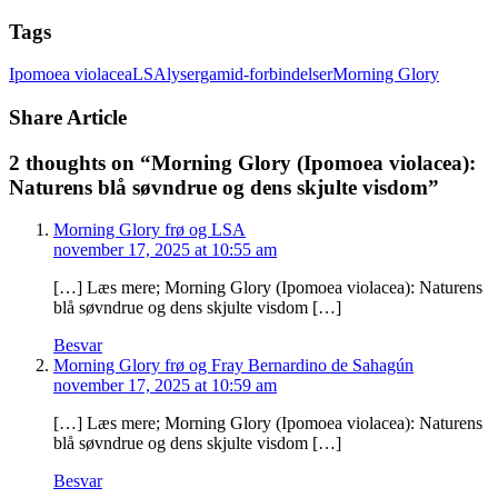
Tags
Ipomoea violacea
LSA
lysergamid-forbindelser
Morning Glory
Share Article
2 thoughts on “
Morning Glory (Ipomoea violacea):
Naturens blå søvndrue og dens skjulte visdom
”
Morning Glory frø og LSA
november 17, 2025 at 10:55 am
[…] Læs mere; Morning Glory (Ipomoea violacea): Naturens
blå søvndrue og dens skjulte visdom […]
Besvar
Morning Glory frø og Fray Bernardino de Sahagún
november 17, 2025 at 10:59 am
[…] Læs mere; Morning Glory (Ipomoea violacea): Naturens
blå søvndrue og dens skjulte visdom […]
Besvar