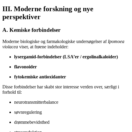
III. Moderne forskning og nye
perspektiver
A. Kemiske forbindelser
Moderne biologiske og farmakologiske undersøgelser af
Ipomoea
violacea
viser, at frøene indeholder:
lysergamid-forbindelser (LSA’er / ergolinalkaloider)
flavonoider
fytokemiske antioxidanter
Disse forbindelser har skabt stor interesse verden over, særligt i
forhold til:
neurotransmitterbalance
søvnregulering
drømmebevidsthed