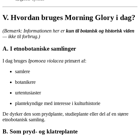
V. Hvordan bruges Morning Glory i dag?
(Bemærk: Informationen her er
kun til botanisk og historisk viden
— ikke til forbrug.)
A. I etnobotaniske samlinger
I dag bruges
Ipomoea violacea
primært af:
samlere
botanikere
urtentusiaster
plantekyndige med interesse i kulturhistorie
De dyrker den som prydplante, studieplante eller del af en større
etnobotanisk samling.
B. Som pryd- og klatreplante