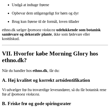
Undgå at indtage frøene
Opbevar dem utilgængeligt for børn og dyr
Brug kun frøene til de formål, loven tillader
ethno.dk sælger
Ipomoea violacea
udelukkende som botanisk
samlevare og dekorativ plante
, ikke som fødevare eller
kosttilskud.
VII. Hvorfor købe Morning Glory hos
ethno.dk?
Når du handler hos
ethno.dk
, får du:
A. Høj kvalitet og korrekt artsidentifikation
Vi udvælger frø fra troværdige leverandører, så du får botanisk rene
frø af
Ipomoea violacea
.
B. Friske frø og gode spiringsrater