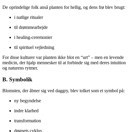
De oprindelige folk anså planten for hellig, og dens frø blev brugt:
i natlige ritualer
til drømmearbejde
i healing-ceremonier
til spirituel vejledning
For disse kulturer var planten ikke blot en “urt” – men en levende
medicin, der hjalp mennesker til at forbinde sig med deres intuition
og naturens rytmer.
B. Symbolik
Blomsten, der åbner sig ved daggry, blev tolket som et symbol på:
ny begyndelse
indre klarhed
transformation
døgnets cyklus