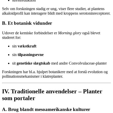
stressreduktion
Selv om forskningen stadig er ung, viser flere studier, at plantens
alkaloidprofil kan interagere blidt med kroppens serotoninreceptorer.
B. Et botanisk vidunder
Udover de kemiske forbindelser er
Morning glory
også blevet
studeret for:
sin
vækstkraft
sin
tilpasningsevne
sit
genetiske slægtskab
med andre Convolvulaceae-planter
Forskningen har bl.a. hjulpet botanikere med at forstå evolution og
pollinationsmekanismer i klatreplanter.
IV. Traditionelle anvendelser – Planter
som portaler
A. Brug blandt mesoamerikanske kulturer